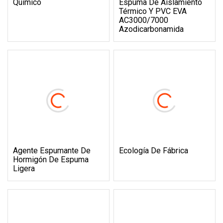
Químico
Espuma De Aislamiento
Térmico Y PVC EVA
AC3000/7000
Azodicarbonamida
Agente Espumante De
Ecología De Fábrica
Hormigón De Espuma
Ligera