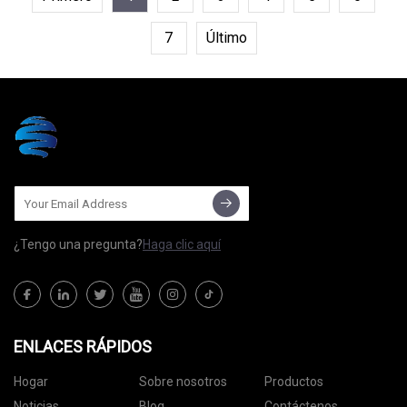
7
Último
¿Tengo una pregunta?
Haga clic aquí
ENLACES RÁPIDOS
Hogar
Sobre nosotros
Productos
Noticias
Blog
Contáctenos