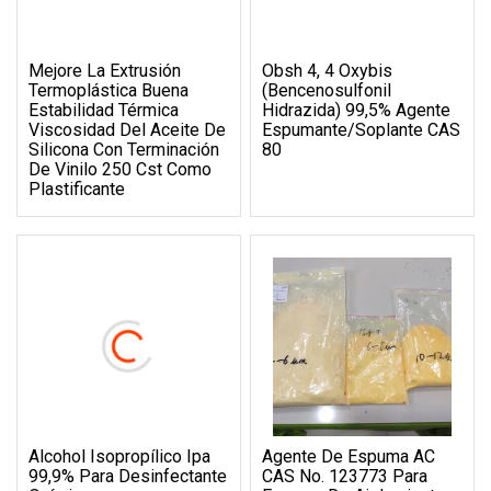
Mejore La Extrusión
Obsh 4, 4 Oxybis
Termoplástica Buena
(bencenosulfonil
Estabilidad Térmica
Hidrazida) 99,5% Agente
Viscosidad Del Aceite De
Espumante/soplante CAS
Silicona Con Terminación
80
De Vinilo 250 Cst Como
Plastificante
Alcohol Isopropílico Ipa
Agente De Espuma AC
99,9% Para Desinfectante
CAS No. 123773 Para