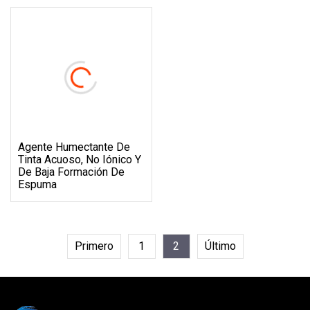
Agente Humectante De
Tinta Acuoso, No Iónico Y
De Baja Formación De
Espuma
Primero
1
2
Último